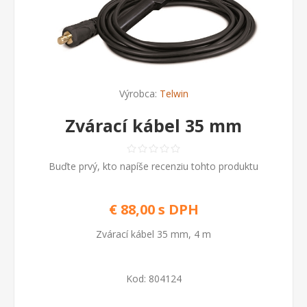
Výrobca:
Telwin
Zvárací kábel 35 mm
Buďte prvý, kto napíše recenziu tohto produktu
€ 88,00 s DPH
Zvárací kábel 35 mm, 4 m
Kod:
804124