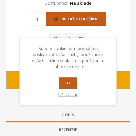
Dostupnosť:
Na sklade
PRIDAŤ DO KOŠÍKA
Súbory cookie nám pomáhajú
poskytovať naše služby. používaním
našich služieb súhlasíte s používaním
súborov cookie.
1-2 dny
Dodacia lehota:
OK
Uč sa viac
POPIS
RECENZIE