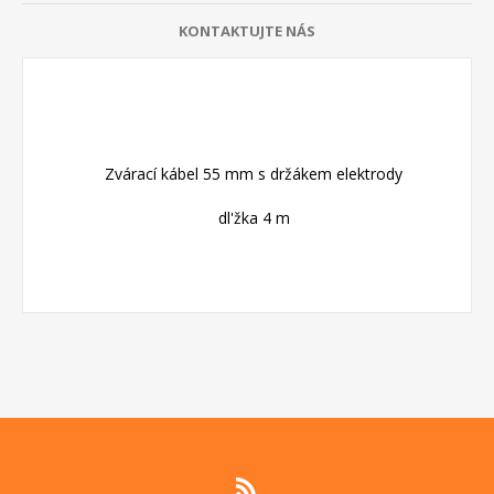
KONTAKTUJTE NÁS
Zvárací kábel 55 mm s držákem elektrody
dl'žka 4 m