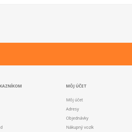
ÁKAZNÍKOM
MÔJ ÚČET
Môj účet
Adresy
Objednávky
od
Nákupný vozík