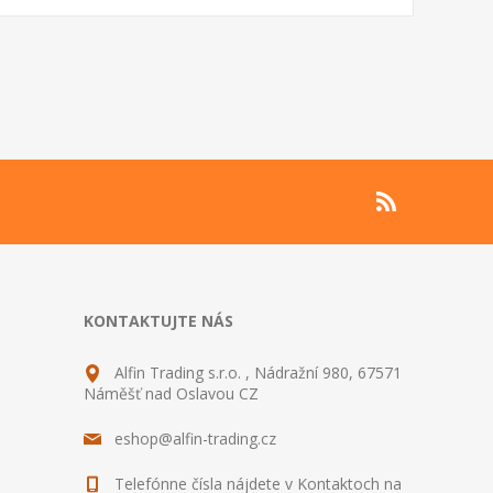
KONTAKTUJTE NÁS
Alfin Trading s.r.o. , Nádražní 980, 67571
Náměšť nad Oslavou CZ
eshop@alfin-trading.cz
Telefónne čísla nájdete v Kontaktoch na