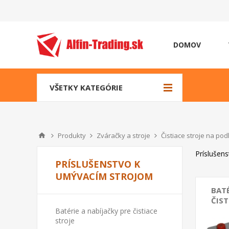
DOMOV
VŠETKY KATEGÓRIE
Produkty
Zváračky a stroje
Čistiace stroje na po
Príslušen
PRÍSLUŠENSTVO K
UMÝVACÍM STROJOM
BATÉ
ČIST
Batérie a nabíjačky pre čistiace
stroje