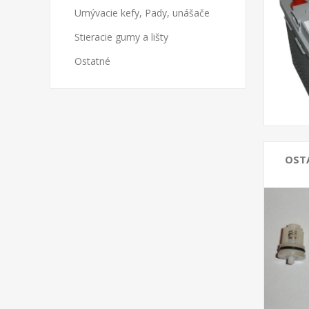
Umývacie kefy, Pady, unášače
Stieracie gumy a lišty
Ostatné
OST