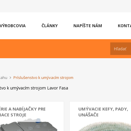
VÝROBCOVIA
ČLÁNKY
NAPÍŠTE NÁM
KONT
dlahu
Príslušenstvo k umývacím strojom
stvo k umývacím strojom Lavor Fasa
RIE A NABÍJAČKY PRE
UMÝVACIE KEFY, PADY,
IACE STROJE
UNÁŠAČE