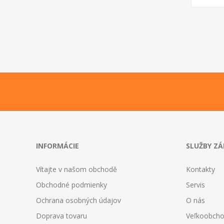
INFORMÁCIE
SLUŽBY Z
Vítajte v našom obchodě
Kontakty
Obchodné podmienky
Servis
Ochrana osobných údajov
O nás
Doprava tovaru
Veľkoobch