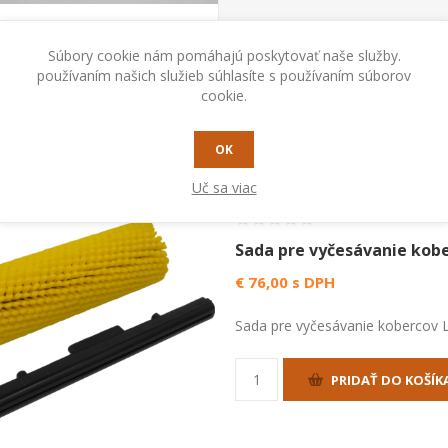
Súbory cookie nám pomáhajú poskytovať naše služby.
používaním našich služieb súhlasíte s používaním súborov
cookie.
Triediť podľa
OK
Uč sa viac
Sada pre vyčesávanie kob
€ 76,00 s DPH
Sada pre vyčesávanie kobercov La
PRIDAŤ DO KOŠÍK