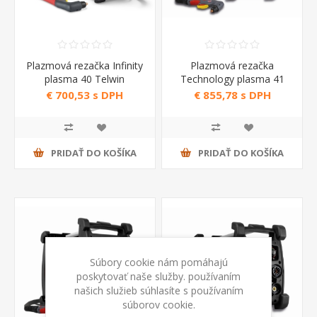
Plazmová rezačka Infinity
Plazmová rezačka
plasma 40 Telwin
Technology plasma 41
XT Telwin
€ 700,53 s DPH
€ 855,78 s DPH
PRIDAŤ DO KOŠÍKA
PRIDAŤ DO KOŠÍKA
Súbory cookie nám pomáhajú
poskytovať naše služby. používaním
našich služieb súhlasíte s používaním
súborov cookie.