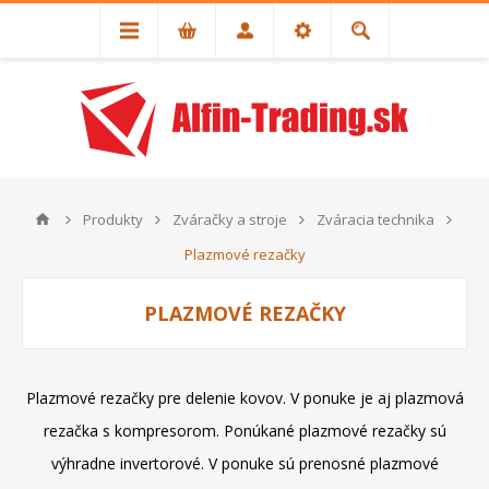
Produkty
Zváračky a stroje
Zváracia technika
Plazmové rezačky
PLAZMOVÉ REZAČKY
Plazmové rezačky pre delenie kovov. V ponuke je aj plazmová
rezačka s kompresorom. Ponúkané plazmové rezačky sú
výhradne invertorové. V ponuke sú prenosné plazmové