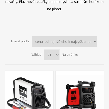
rezačky. Plazmové rezačky do priemyslu sa strojným horákom
na ploter.
Triediť podľa
Náhľad
Na stránku