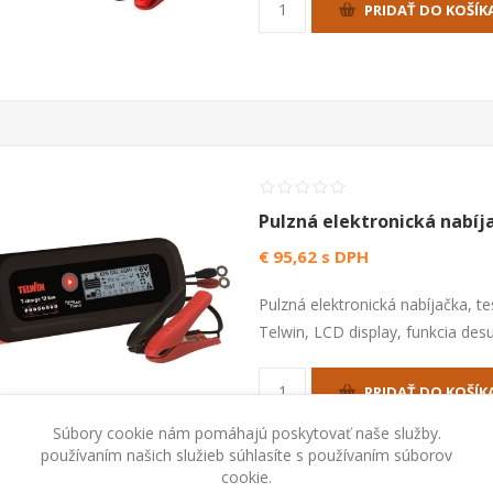
PRIDAŤ DO KOŠÍK
Pulzná elektronická nabíj
€ 95,62 s DPH
Pulzná elektronická nabíjačka, t
Telwin, LCD display, funkcia desu
PRIDAŤ DO KOŠÍK
Súbory cookie nám pomáhajú poskytovať naše služby.
používaním našich služieb súhlasíte s používaním súborov
cookie.