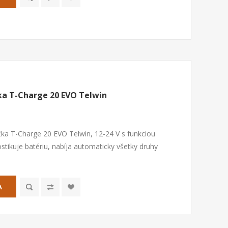
ka T-Charge 20 EVO Telwin
ka T-Charge 20 EVO Telwin, 12-24 V s funkciou
ostikuje batériu, nabíja automaticky všetky druhy
A