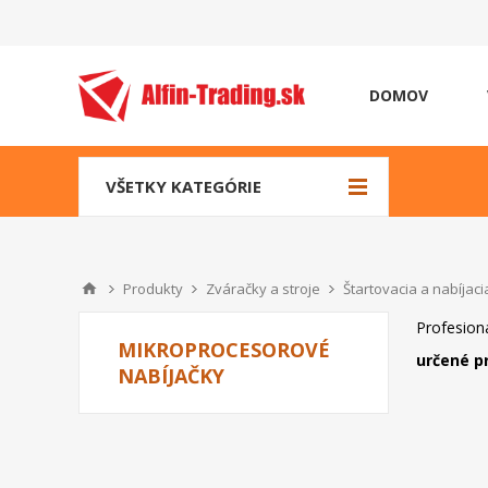
DOMOV
VŠETKY KATEGÓRIE
Produkty
Zváračky a stroje
Štartovacia a nabíjaci
Profesioná
MIKROPROCESOROVÉ
určené pr
NABÍJAČKY