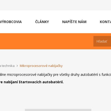
VÝROBCOVIA
ČLÁNKY
NAPÍŠTE NÁM
KONT
a technika
Mikroprocesorové nabíjačky
lne microprocesorové nabíjačky pre všetky druhy autobatérií s funkci
e nabíjaní štartovacích autobatérií.