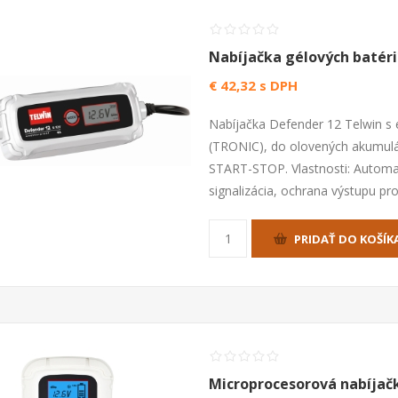
Nabíjačka gélových batéri
€ 42,32 s DPH
Nabíjačka Defender 12 Telwin s 
(TRONIC), do olovených akumulát
START-STOP. Vlastnosti: Automat
signalizácia, ochrana výstupu pro
PRIDAŤ DO KOŠÍK
Microprocesorová nabíjač