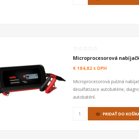
Microprocesorová nabíjač
€ 184,82 s DPH
Microprocesorová pulzná nabíjač
desulfatizace autobatérie, diagn
autobatérií.
PRIDAŤ DO KOŠÍK