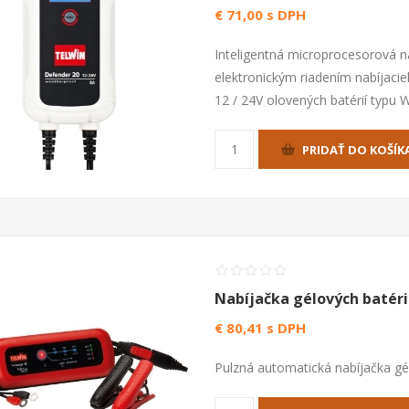
€ 71,00 s DPH
Inteligentná microprocesorová n
elektronickým riadením nabíjaci
12 / 24V olovených batérií typu
PRIDAŤ DO KOŠÍK
Nabíjačka gélových batéri
€ 80,41 s DPH
Pulzná automatická nabíjačka gél