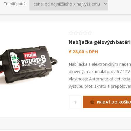
Triediť podľa
Nabíjačka gélových batéri
€ 28,00 s DPH
Nabíjačka s elektronickým riade
olovených akumulátorov 6 / 12V
Vlastnosti: Automatická detekcia
výstupu proti skratu a prepólovan
PRIDAŤ DO KOŠÍK