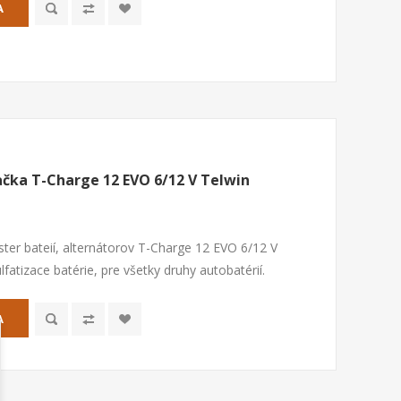
A
ačka T-Charge 12 EVO 6/12 V Telwin
ester bateií, alternátorov T-Charge 12 EVO 6/12 V
lfatizace batérie, pre všetky druhy autobatérií.
A