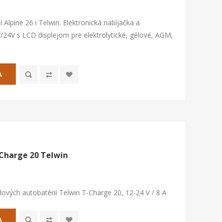
í Alpine 26 i Telwin. Elektronická nabíjačka a
2V/24V s LCD displejom pre elektrolytické, gélové, AGM,
A
Charge 20 Telwin
ových autobatérií Telwin T-Charge 20, 12-24 V / 8 A
A