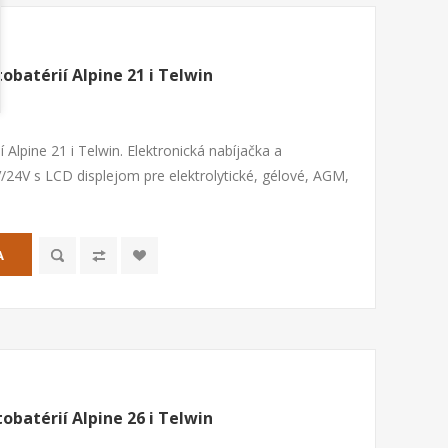
obatérií Alpine 21 i Telwin
í Alpine 21 i Telwin. Elektronická nabíjačka a
2V/24V s LCD displejom pre elektrolytické, gélové, AGM,
A
obatérií Alpine 26 i Telwin