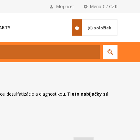
Môj účet
Mena € / CZK
AKTY
(0)
položiek
ou desulfatizácie a diagnostikou.
Tieto nabíjačky sú