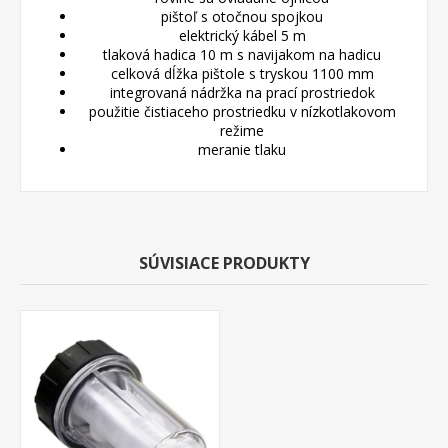
pištoľ s otočnou spojkou
elektrický kábel 5 m
tlaková hadica 10 m s navijakom na hadicu
celková dĺžka pištole s tryskou 1100 mm
integrovaná nádržka na prací prostriedok
použitie čistiaceho prostriedku v nízkotlakovom
režime
meranie tlaku
SÚVISIACE PRODUKTY