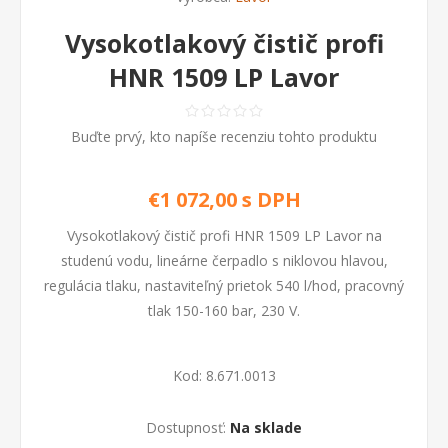
Vysokotlakový čistič profi
HNR 1509 LP Lavor
Buďte prvý, kto napíše recenziu tohto produktu
€1 072,00 s DPH
Vysokotlakový čistič profi HNR 1509 LP Lavor na
studenú vodu, lineárne čerpadlo s niklovou hlavou,
regulácia tlaku, nastaviteľný prietok 540 l/hod, pracovný
tlak 150-160 bar, 230 V.
Kod:
8.671.0013
Dostupnosť:
Na sklade