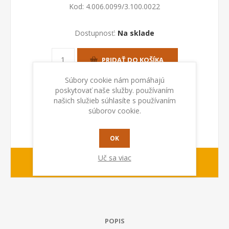
Kod:
4.006.0099/3.100.0022
Dostupnosť:
Na sklade
PRIDAŤ DO KOŠÍKA
Súbory cookie nám pomáhajú
poskytovať naše služby. používaním
našich služieb súhlasíte s používaním
súborov cookie.
OK
Uč sa viac
1-2 dny
Dodacia lehota:
POPIS