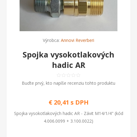
Výrobca:
Annovi Reverberi
Spojka vysokotlakových
hadic AR
Buďte prvý, kto napíše recenziu tohto produktu
€ 20,41 s DPH
Spojka vysokotlakových hadic AR - Závit M14/1/4" (kód
4.006.0099 + 3.100.0022)