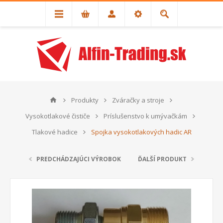
Produkty
Zváračky a stroje
Vysokotlakové čističe
Príslušenstvo k umývačkám
Tlakové hadice
Spojka vysokotlakových hadic AR
PREDCHÁDZAJÚCI VÝROBOK
ĎALŠÍ PRODUKT