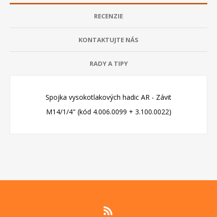
RECENZIE
KONTAKTUJTE NÁS
RADY A TIPY
Spojka vysokotlakových hadic AR - Závit
M14/1/4" (kód 4.006.0099 + 3.100.0022)