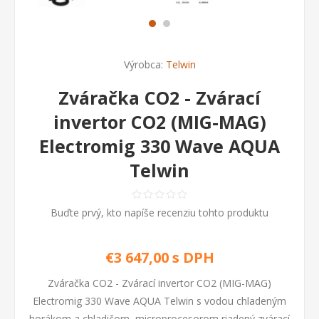
Výrobca:
Telwin
Zváračka CO2 - Zvárací
invertor CO2 (MIG-MAG)
Electromig 330 Wave AQUA
Telwin
Buďte prvý, kto napíše recenziu tohto produktu
€3 647,00 s DPH
Zváračka CO2 - Zvárací invertor CO2 (MIG-MAG)
Electromig 330 Wave AQUA Telwin s vodou chladeným
horákom a chladičom, microprocesorom riadený zvárací