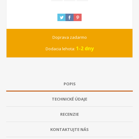
Doprava zadarmo
1-2 dny
Dodacia lehota:
POPIS
TECHNICKÉ ÚDAJE
RECENZIE
KONTAKTUJTE NÁS