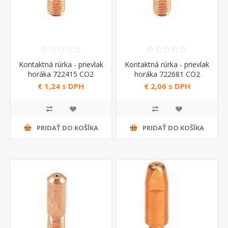
Kontaktná rúrka - prievlak
Kontaktná rúrka - prievlak
horáka 722415 CO2
horáka 722681 CO2
Telwin
Telwin
€ 1,24 s DPH
€ 2,06 s DPH
PRIDAŤ DO KOŠÍKA
PRIDAŤ DO KOŠÍKA