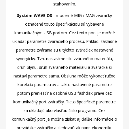
sťahovaním.
Systém WAVE OS
- moderné MIG / MAG zváračky
označené touto špecifikáciou sú vybavené
komunikačným USB portom. Cez tento port je možné
ukladať parametre zváracieho procesu. Príklad: základné
parametre zvárania sú u týchto zváračiek nastavené
synergicky. Tzn. nastavíme silu zváraného materiálu,
druh plynu, druh zváraného materiálu a zváračka si
nastaví parametre sama. Obsluha môže vykonať ručne
korekcia parametrov a takto nastavené parametre
potom preniesť na osobné USB fashdisk práve cez
komunikačný port zváračky. Tieto špecifické parametre
sa ukladajú ako vlasťou číslo programu. Cez
komunikačný port je možné získať aj ďalšie informácie o
prevádzke zváračky a sledovať tak napr. ekonomiku