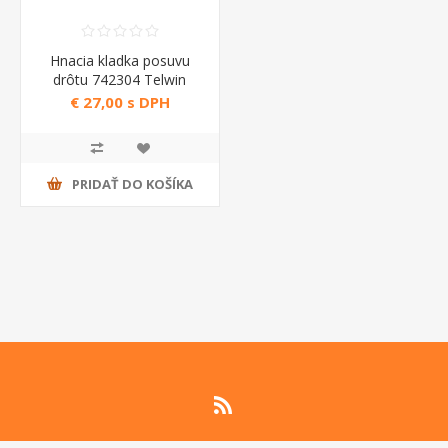
Hnacia kladka posuvu
drôtu 742304 Telwin
€ 27,00 s DPH
PRIDAŤ DO KOŠÍKA