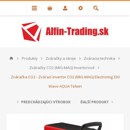
Produkty
Zváračky a stroje
Zváracia technika
Zváračky CO2 (MIG-MAG) Invertorové
Zváračka CO2 - Zvárací invertor CO2 (MIG-MAG) Electromig 330
Wave AQUA Telwin
PREDCHÁDZAJÚCI VÝROBOK
ĎALŠÍ PRODUKT