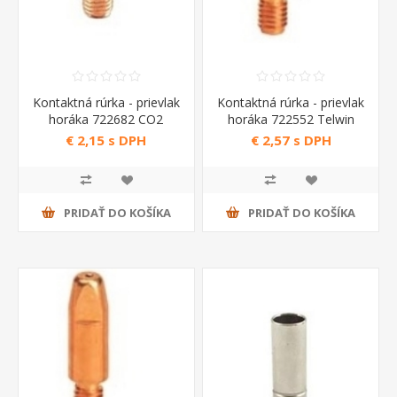
Kontaktná rúrka - prievlak
Kontaktná rúrka - prievlak
horáka 722682 CO2
horáka 722552 Telwin
Telwin
€ 2,15 s DPH
€ 2,57 s DPH
PRIDAŤ DO KOŠÍKA
PRIDAŤ DO KOŠÍKA