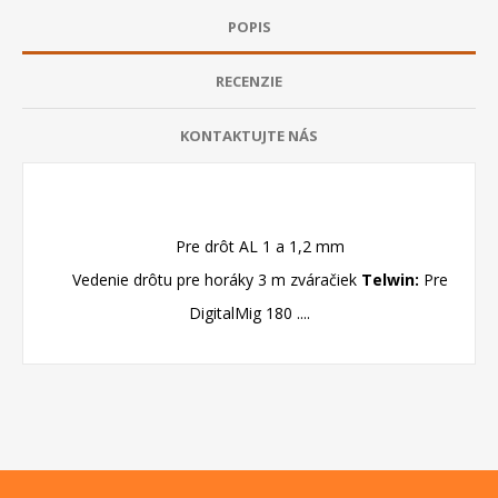
POPIS
RECENZIE
KONTAKTUJTE NÁS
Pre drôt AL 1 a 1,2 mm
Vedenie drôtu pre horáky 3 m zváračiek
Telwin:
Pre
DigitalMig 180 ....