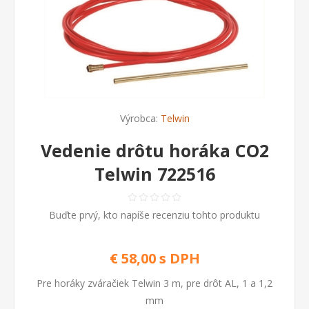
Výrobca:
Telwin
Vedenie drôtu horáka CO2
Telwin 722516
Buďte prvý, kto napíše recenziu tohto produktu
€ 58,00 s DPH
Pre horáky zváračiek Telwin 3 m, pre drôt AL, 1 a 1,2
mm