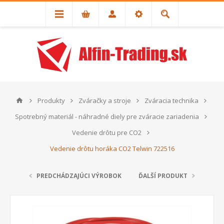
Produkty
Zváračky a stroje
Zváracia technika
Spotrebný materiál - náhradné diely pre zváracie zariadenia
Vedenie drôtu pre CO2
Vedenie drôtu horáka CO2 Telwin 722516
PREDCHÁDZAJÚCI VÝROBOK
ĎALŠÍ PRODUKT