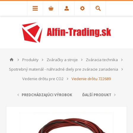
Produkty
Zváračky a stroje
Zváracia technika
Spotrebný materiál - náhradné diely pre zváracie zariadenia
Vedenie drôtu pre CO2
Vedenie drôtu 722689
PREDCHÁDZAJÚCI VÝROBOK
ĎALŠÍ PRODUKT