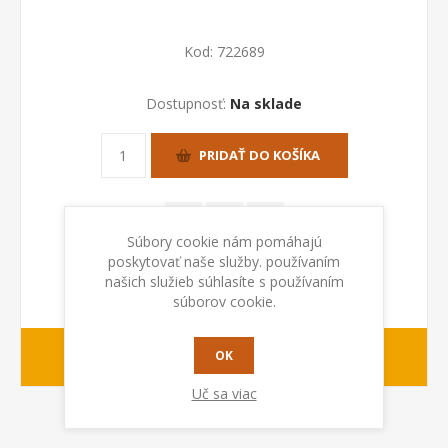
Kod:
722689
Dostupnosť:
Na sklade
PRIDAŤ DO KOŠÍKA
Súbory cookie nám pomáhajú
poskytovať naše služby. používaním
našich služieb súhlasíte s používaním
súborov cookie.
1-2 dny
OK
Dodacia lehota:
Uč sa viac