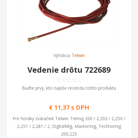
Výrobca:
Telwin
Vedenie drôtu 722689
Buďte prvý, kto napíše recenziu tohto produktu
€ 11,37 s DPH
Pre horáky zváračiek Telwin: Telmig 200 / 2,203 / 2,250 /
2,251 / 2,281 / 2, DigitalMig, Mastermig, Technomig
200,225