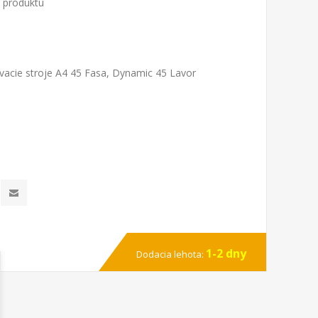
o produktu
vacie stroje A4 45 Fasa, Dynamic 45 Lavor
1-2 dny
Dodacia lehota: