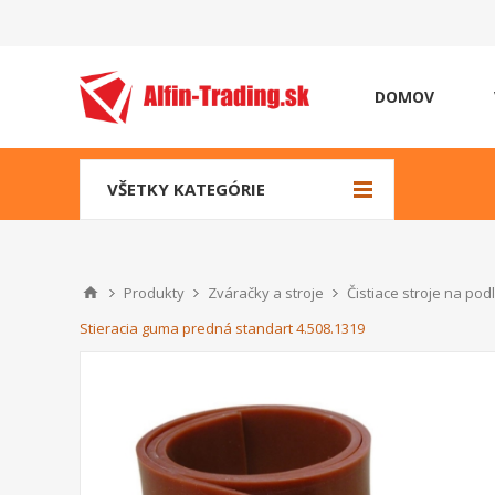
DOMOV
VŠETKY KATEGÓRIE
Produkty
Zváračky a stroje
Čistiace stroje na pod
Stieracia guma predná standart 4.508.1319