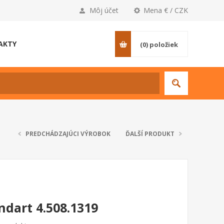
Môj účet
Mena € / CZK
AKTY
(0)
položiek
PREDCHÁDZAJÚCI VÝROBOK
ĎALŠÍ PRODUKT
ndart 4.508.1319