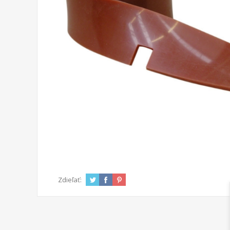
Zdieľať: