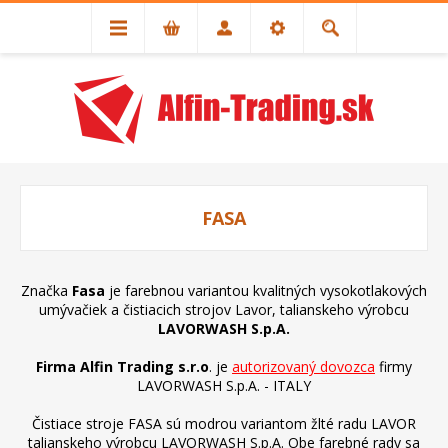
FASA
Značka
Fasa
je farebnou variantou kvalitných vysokotlakových
umývačiek a čistiacich strojov Lavor, talianskeho výrobcu
LAVORWASH S.p.A.
Firma Alfin Trading s.r.o
. je
autorizovaný dovozca
firmy
LAVORWASH S.p.A. - ITALY
Čistiace stroje FASA sú modrou variantom žlté radu LAVOR
talianskeho výrobcu LAVORWASH S.p.A. Obe farebné rady sa