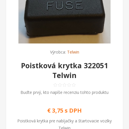
Výrobca:
Telwin
Poistková krytka 322051
Telwin
Buďte prvý, kto napíše recenziu tohto produktu
€ 3,75 s DPH
Poistková krytka pre nabíjačky a štartovacie vozíky
Telwin