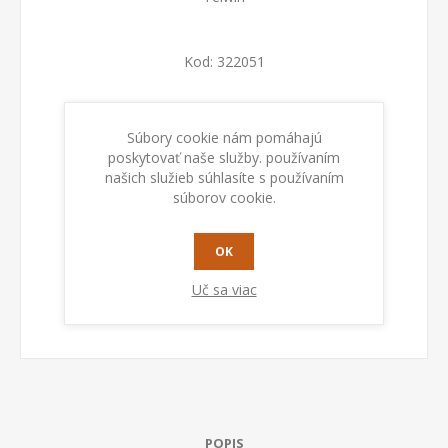
Kod:
322051
Dostupnosť:
Na sklade
Súbory cookie nám pomáhajú
poskytovať naše služby. používaním
PRIDAŤ DO KOŠÍKA
našich služieb súhlasíte s používaním
súborov cookie.
OK
Uč sa viac
POPIS