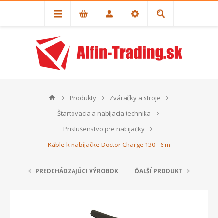
Produkty
Zváračky a stroje
Štartovacia a nabíjacia technika
Príslušenstvo pre nabíjačky
Káble k nabíjačke Doctor Charge 130 - 6 m
PREDCHÁDZAJÚCI VÝROBOK
ĎALŠÍ PRODUKT