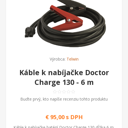
Výrobca:
Telwin
Káble k nabíjačke Doctor
Charge 130 - 6 m
Buďte prvý, kto napíše recenziu tohto produktu
€ 95,00 s DPH
Káble k nabíjačke batérií Doctor Charge 130 dĺžka 6 m.