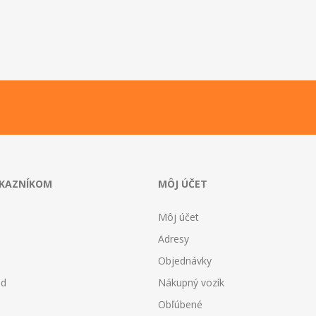
ÁKAZNÍKOM
MÔJ ÚČET
Môj účet
Adresy
Objednávky
od
Nákupný vozík
Obľúbené