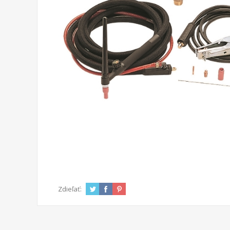
Zdieľať: