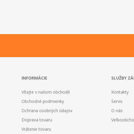
INFORMÁCIE
SLUŽBY Z
Vítajte v našom obchodě
Kontakty
Obchodné podmienky
Servis
Ochrana osobných údajov
O nás
Doprava tovaru
Veľkoobch
Vrátenie tovaru