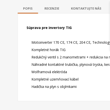
POPIS
RECENZIE
KONTAKTUJTE NÁS
Súprava pre invertory TIG
Motoinverter 170 CE, 174 CE, 204 CE, Technology 17
Kompletné horák TIG
Redukčný ventil s 2 manometrami + redukcia na m
Náhradné kontaktné trubička, plynová tryska, ker
Wolframová elektróda
Kompletné uzemňovací kábel
Hadička na plyn s objímkami