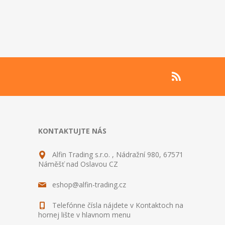
KONTAKTUJTE NÁS
Alfin Trading s.r.o. , Nádražní 980, 67571
Náměšť nad Oslavou CZ
eshop@alfin-trading.cz
Telefónne čísla nájdete v Kontaktoch na
hornej lište v hlavnom menu