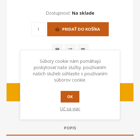
Dostupnosť:
Na sklade
PRIDAŤ DO KOŠÍKA
Súbory cookie nám pomáhajú
poskytovať naše služby. používaním
našich služieb súhlasíte s používaním
súborov cookie.
1-2 dny
Dodacia lehota:
OK
Uč sa viac
POPIS