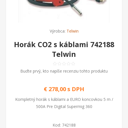
Výrobca:
Telwin
Horák CO2 s káblami 742188
Telwin
Buďte prvý, kto napíše recenziu tohto produktu
€ 278,00 s DPH
Kompletný horák s káblami a EURO koncovkou 5 m /
500A Pre Digital Supermig 360
Kod:
742188