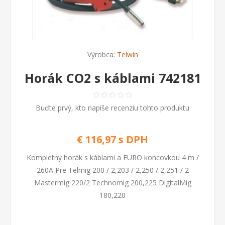
Výrobca:
Telwin
Horák CO2 s káblami 742181
Buďte prvý, kto napíše recenziu tohto produktu
€ 116,97 s DPH
Kompletný horák s káblami a EURO koncovkou 4 m /
260A Pre Telmig 200 / 2,203 / 2,250 / 2,251 / 2
Mastermig 220/2 Technomig 200,225 DigitalMig
180,220