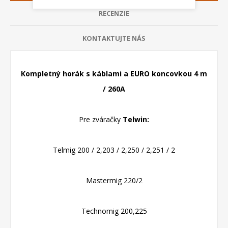
RECENZIE
KONTAKTUJTE NÁS
Kompletný horák s káblami a EURO koncovkou 4 m
/ 260A
Pre zváračky
Telwin:
Telmig 200 / 2,203 / 2,250 / 2,251 / 2
Mastermig 220/2
Technomig 200,225