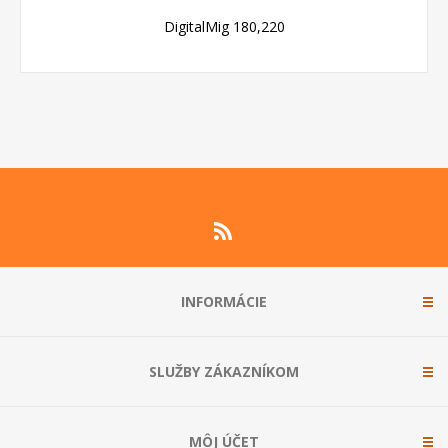
DigitalMig 180,220
INFORMÁCIE
SLUŽBY ZÁKAZNÍKOM
MÔJ ÚČET