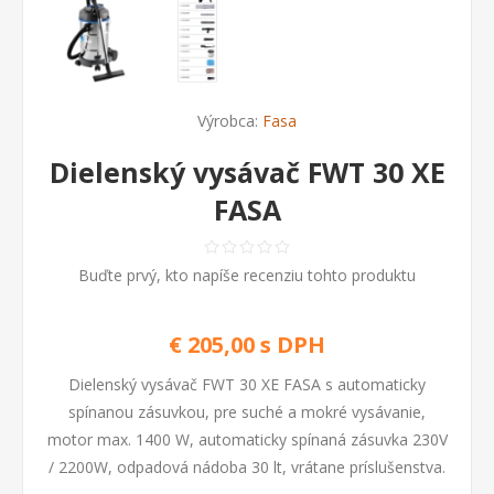
Výrobca:
Fasa
Dielenský vysávač FWT 30 XE
FASA
Buďte prvý, kto napíše recenziu tohto produktu
€ 205,00 s DPH
Dielenský vysávač FWT 30 XE FASA s automaticky
spínanou zásuvkou, pre suché a mokré vysávanie,
motor max. 1400 W, automaticky spínaná zásuvka 230V
/ 2200W, odpadová nádoba 30 lt, vrátane príslušenstva.