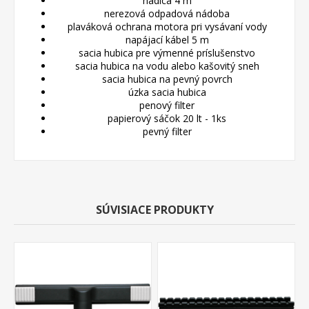
hadica 4 m
nerezová odpadová nádoba
plaváková ochrana motora pri vysávaní vody
napájací kábel 5 m
sacia hubica pre výmenné príslušenstvo
sacia hubica na vodu alebo kašovitý sneh
sacia hubica na pevný povrch
úzka sacia hubica
penový filter
papierový sáčok 20 lt - 1ks
pevný filter
SÚVISIACE PRODUKTY