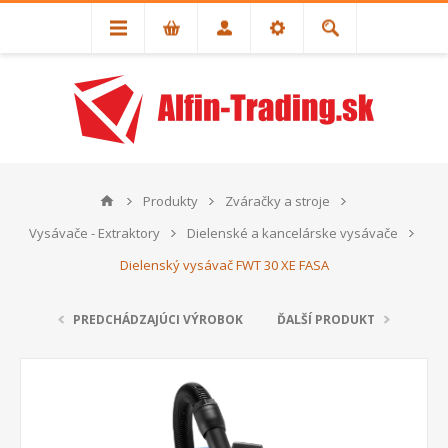
Produkty
Zváračky a stroje
Vysávače - Extraktory
Dielenské a kancelárske vysávače
Dielenský vysávač FWT 30 XE FASA
PREDCHÁDZAJÚCI VÝROBOK
ĎALŠÍ PRODUKT