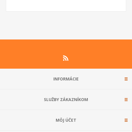
INFORMÁCIE
SLUŽBY ZÁKAZNÍKOM
MÔJ ÚČET