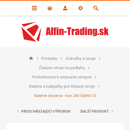
Produkty
Zváračky a stroje
Čistiace stroje na podlahu
Príslušenstvo k umývacím strojom
Batérie a nabíjačky pre čistiace stroje
Batérie olovená - box 24V 500Ah C5
PREDCHÁDZAJÚCI VÝROBOK
ĎALŠÍ PRODUKT