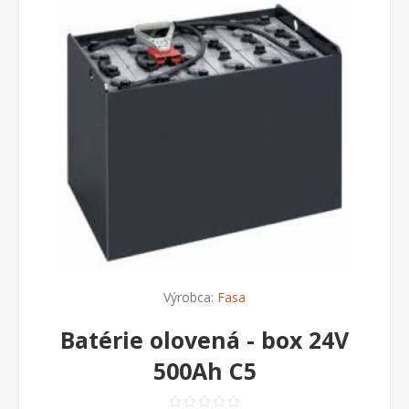
Výrobca:
Fasa
Batérie olovená - box 24V
500Ah C5