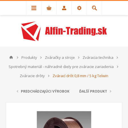
Produkty
Zváračky a stroje
Zváracia technika
Spotrebný materiál - náhradné diely pre zváracie zariadenia
Zváracie drôty
Zvárací drôt 0,8 mm / 5 kg Telwin
PREDCHÁDZAJÚCI VÝROBOK
ĎALŠÍ PRODUKT