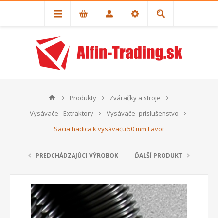
Produkty
Zváračky a stroje
Vysávače - Extraktory
Vysávače -príslušenstvo
Sacia hadica k vysávaču 50 mm Lavor
PREDCHÁDZAJÚCI VÝROBOK
ĎALŠÍ PRODUKT