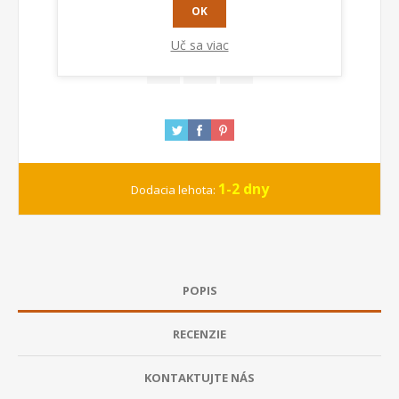
PRIDAŤ DO KOŠÍKA
OK
Uč sa viac
1-2 dny
Dodacia lehota:
POPIS
RECENZIE
KONTAKTUJTE NÁS