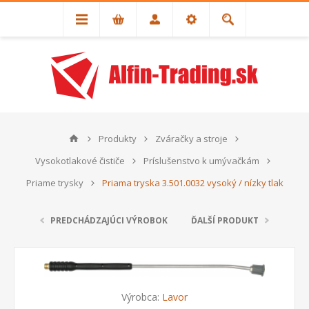
Produkty
Zváračky a stroje
Vysokotlakové čističe
Príslušenstvo k umývačkám
Priame trysky
Priama tryska 3.501.0032 vysoký / nízky tlak
PREDCHÁDZAJÚCI VÝROBOK
ĎALŠÍ PRODUKT
Výrobca:
Lavor