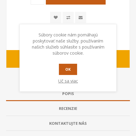
Súbory cookie nám pomáhajú
poskytovať naše služby. používaním
našich služieb súhlasíte s používaním
súborov cookie.
1-2 dny
Dodacia lehota:
OK
Uč sa viac
POPIS
RECENZIE
KONTAKTUJTE NÁS