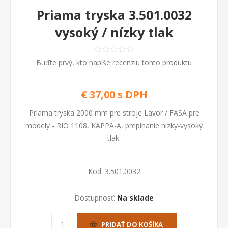
Priama tryska 3.501.0032
vysoký / nízky tlak
Buďte prvý, kto napíše recenziu tohto produktu
€ 37,00 s DPH
Priama tryska 2000 mm pre stroje Lavor / FASA pre
modely - RIO 1108, KAPPA-A, prepínanie nízky-vysoký
tlak.
Kod:
3.501.0032
Dostupnosť:
Na sklade
PRIDAŤ DO KOŠÍKA