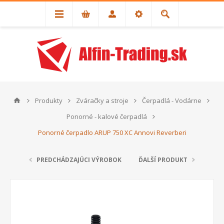
Produkty
Zváračky a stroje
Čerpadlá - Vodárne
Ponorné - kalové čerpadlá
Ponorné čerpadlo ARUP 750 XC Annovi Reverberi
PREDCHÁDZAJÚCI VÝROBOK
ĎALŠÍ PRODUKT