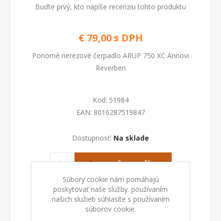
Buďte prvý, kto napíše recenziu tohto produktu
€ 79,00 s DPH
Ponorné nerezové čerpadlo ARUP 750 XC Annovi
Reverberi
Kod:
51984
EAN:
8016287519847
Dostupnosť:
Na sklade
PRIDAŤ DO KOŠÍKA
Súbory cookie nám pomáhajú
poskytovať naše služby. používaním
našich služieb súhlasíte s používaním
súborov cookie.