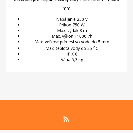
mm
Napájanie 230 V
Príkon 750 W
Max. výtlak 8 m
Max. výkon 11000 l/h
Max. veľkosť prímesí vo vode do 5 mm
o
Max. teplota vody do 35
C
IP X 8
Váha 5,3 kg