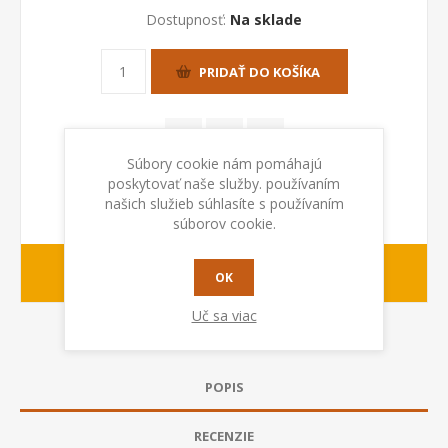
Dostupnosť:
Na sklade
PRIDAŤ DO KOŠÍKA
Súbory cookie nám pomáhajú
poskytovať naše služby. používaním
našich služieb súhlasíte s používaním
súborov cookie.
1-2 dny
Dodacia lehota:
OK
Uč sa viac
POPIS
RECENZIE