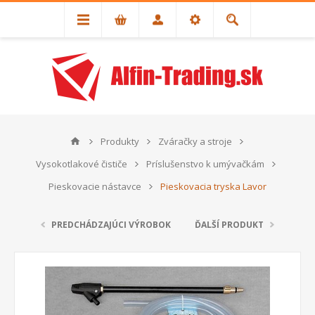
Produkty
Zváračky a stroje
Vysokotlakové čističe
Príslušenstvo k umývačkám
Pieskovacie nástavce
Pieskovacia tryska Lavor
PREDCHÁDZAJÚCI VÝROBOK
ĎALŠÍ PRODUKT