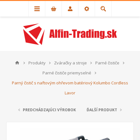
Produkty
Zváračky a stroje
Parné čističe
Parné čističe priemyselné
Parný čistič s naftovým ohřevom batériový Kolumbo Cordless
Lavor
PREDCHÁDZAJÚCI VÝROBOK
ĎALŠÍ PRODUKT