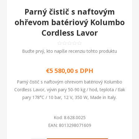
Parný čistič s naftovým
ohřevom batériový Kolumbo
Cordless Lavor
Buďte prvý, kto napíše recenziu tohto produktu
€5 580,00 s DPH
Parný čistič s naftovým ohrevom batériový Kolumbo
Cordless Lavor, vývin pary 50-90 kg / hod, teplota / tlak
pary 178°C / 10 bar, 12 V, 350 W, Made in Italy.
Kod:
8.628.0025
EAN:
8013298071609