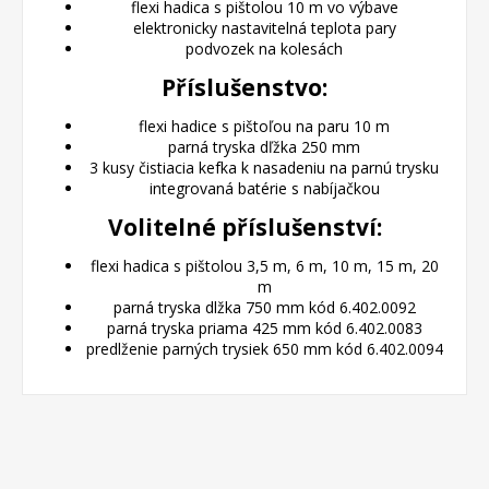
flexi hadica s pištolou 10 m vo výbave
elektronicky nastavitelná teplota pary
podvozek na kolesách
Příslušenstvo:
flexi hadice s pištoľou na paru 10 m
parná tryska dľžka 250 mm
3 kusy čistiacia kefka k nasadeniu na parnú trysku
integrovaná batérie s nabíjačkou
Volitelné příslušenství:
flexi hadica s pištolou 3,5 m, 6 m, 10 m, 15 m, 20
m
parná tryska dlžka 750 mm kód 6.402.0092
parná tryska priama 425 mm kód 6.402.0083
predlženie parných trysiek 650 mm kód 6.402.0094