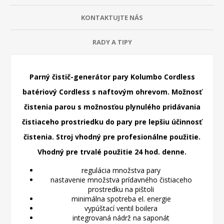
KONTAKTUJTE NÁS
RADY A TIPY
Parný čistič-generátor pary Kolumbo Cordless
batériový Cordless s naftovým ohrevom. Možnosť
čistenia parou s možnosťou plynulého pridávania
čistiaceho prostriedku do pary pre lepšiu účinnosť
čistenia. Stroj vhodný pre profesionálne použitie.
Vhodný pre trvalé použitie 24 hod. denne.
regulácia množstva pary
nastavenie množstva prídavného čistiaceho
prostredku na pištoli
minimálna spotreba el. energie
vypúštací ventil boilera
integrovaná nádrž na saponát