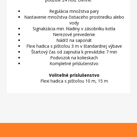
Regulácia množstva pary
Nastavenie množstva čistiaceho prostriedku alebo
vody
Signalizácia min. hladiny v zásobníku kotla
Nerezové prevedenie
Nádrž na saponát
Flexi hadica s pištoľou 3 m v štandardnej
výbave
Štartový čas od zapnutia k prevádzke 7 min
Podvozok na kolieskach
Kompletné príslušenstvo
Voliteľné príslušenstvo
Flexi hadica s pištoľou 10 m, 15 m