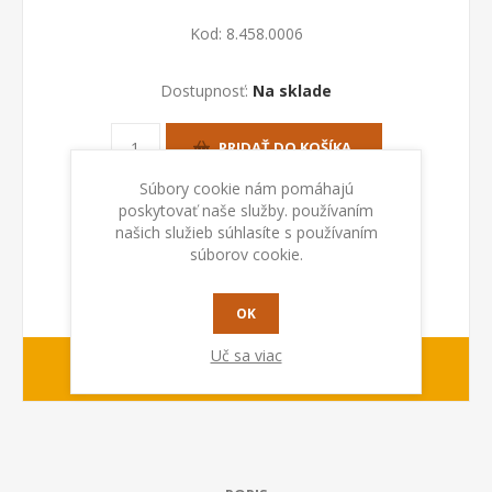
Kod:
8.458.0006
Dostupnosť:
Na sklade
PRIDAŤ DO KOŠÍKA
Súbory cookie nám pomáhajú
poskytovať naše služby. používaním
našich služieb súhlasíte s používaním
súborov cookie.
OK
Uč sa viac
1-2 dny
Dodacia lehota: