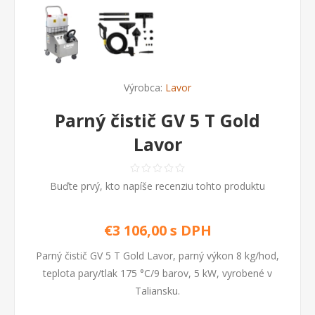
Výrobca:
Lavor
Parný čistič GV 5 T Gold
Lavor
Buďte prvý, kto napíše recenziu tohto produktu
€3 106,00 s DPH
Parný čistič GV 5 T Gold Lavor, parný výkon 8 kg/hod,
teplota pary/tlak 175 °C/9 barov, 5 kW, vyrobené v
Taliansku.