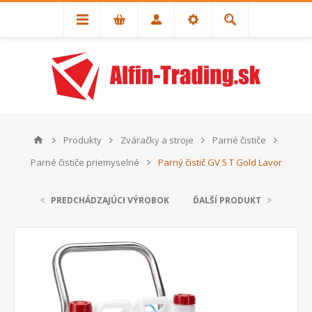
Produkty
Zváračky a stroje
Parné čističe
Parné čističe priemyselné
Parný čistič GV 5 T Gold Lavor
PREDCHÁDZAJÚCI VÝROBOK
ĎALŠÍ PRODUKT