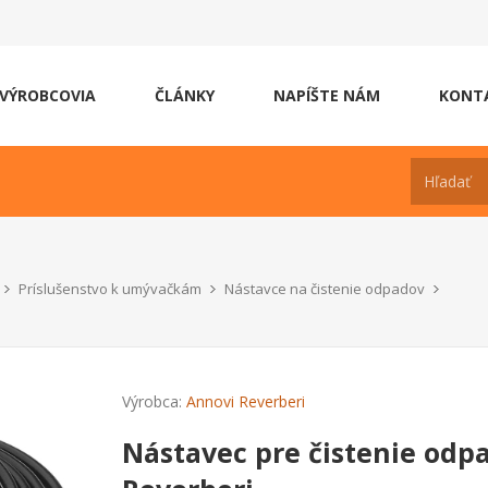
VÝROBCOVIA
ČLÁNKY
NAPÍŠTE NÁM
KONT
Príslušenstvo k umývačkám
Nástavce na čistenie odpadov
Výrobca:
Annovi Reverberi
Nástavec pre čistenie odp