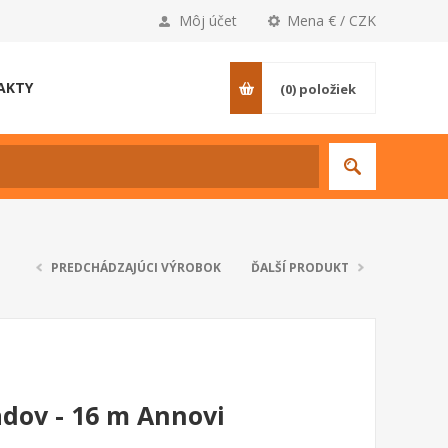
Môj účet
Mena € / CZK
AKTY
(0)
položiek
PREDCHÁDZAJÚCI VÝROBOK
ĎALŠÍ PRODUKT
adov - 16 m Annovi