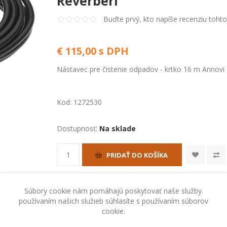
Reverberi
Buďte prvý, kto napíše recenziu toht
€ 115,00 s DPH
Nástavec pre čistenie odpadov - krtko 16 m Annovi
Kod:
1272530
Dostupnosť:
Na sklade
PRIDAŤ DO KOŠÍKA
Súbory cookie nám pomáhajú poskytovať naše služby.
používaním našich služieb súhlasíte s používaním súborov
cookie.