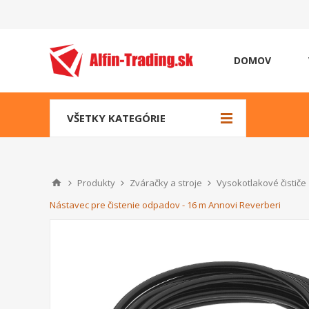
DOMOV
VŠETKY KATEGÓRIE
Produkty
Zváračky a stroje
Vysokotlakové čističe
Nástavec pre čistenie odpadov - 16 m Annovi Reverberi