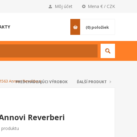
Môj účet
Mena € / CZK
AKTY
(0)
položiek
1563 Annovi Reverberi
PREDCHÁDZAJÚCI VÝROBOK
ĎALŠÍ PRODUKT
Annovi Reverberi
o produktu