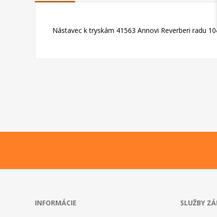
Nástavec k tryskám 41563 Annovi Reverberi radu 10
INFORMÁCIE
SLUŽBY Z