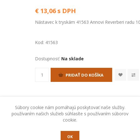
€ 13,06 s DPH
Nástavec k tryskám 41563 Annovi Reverberi radu 1
Kod:
41563
Dostupnosť:
Na sklade
PRIDAŤ DO KOŠÍKA
Súbory cookie nám pomáhajú poskytovať naše služby.
používaním našich služieb súhlasíte s používaním súborov
cookie.
RADY A TIPY
OK