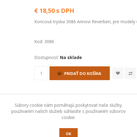
€ 18,50 s DPH
Koncová tryska 3086 Annovi Reverberi, pre modely
Kod:
3086
Dostupnosť:
Na sklade
PRIDAŤ DO KOŠÍKA
Súbory cookie nám pomáhajú poskytovať naše služby.
používaním našich služieb súhlasíte s používaním súborov
cookie.
RADY A TIPY
OK