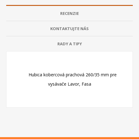
RECENZIE
KONTAKTUJTE NÁS
RADY A TIPY
Hubica kobercová prachová 260/35 mm pre
vysávače Lavor, Fasa