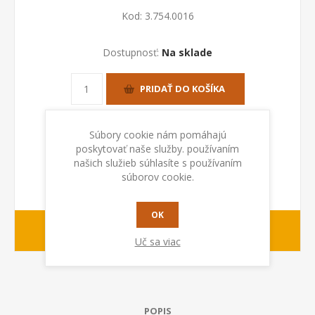
Kod:
3.754.0016
Dostupnosť:
Na sklade
PRIDAŤ DO KOŠÍKA
Súbory cookie nám pomáhajú
poskytovať naše služby. používaním
našich služieb súhlasíte s používaním
súborov cookie.
OK
1-2 dny
Dodacia lehota:
Uč sa viac
POPIS