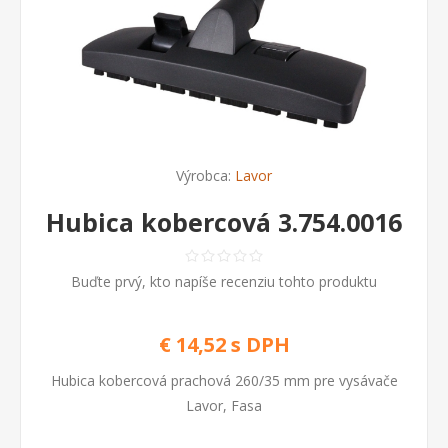
Výrobca:
Lavor
Hubica kobercová 3.754.0016
Buďte prvý, kto napíše recenziu tohto produktu
€ 14,52 s DPH
Hubica kobercová prachová 260/35 mm pre vysávače
Lavor, Fasa