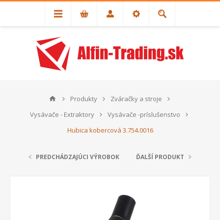
Produkty
Zváračky a stroje
Vysávače - Extraktory
Vysávače -príslušenstvo
Hubica kobercová 3.754.0016
PREDCHÁDZAJÚCI VÝROBOK
ĎALŠÍ PRODUKT